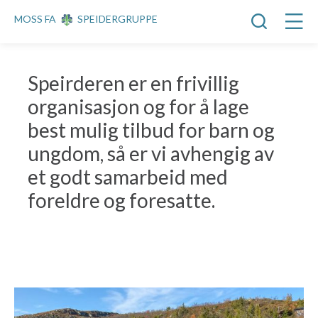
MOSS FA
SPEIDERGRUPPE
Speirderen er en frivillig
organisasjon og for å lage
best mulig tilbud for barn og
ungdom, så er vi avhengig av
et godt samarbeid med
foreldre og foresatte.